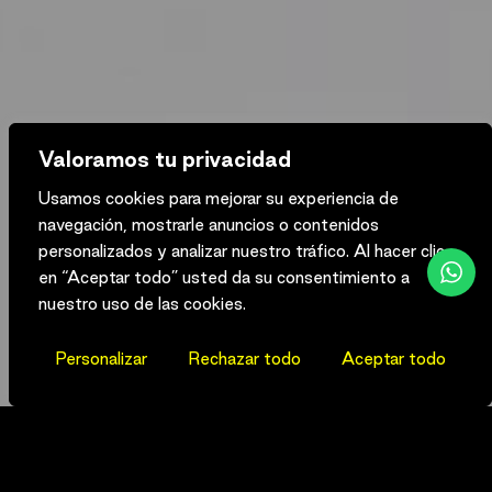
Valoramos tu privacidad
Usamos cookies para mejorar su experiencia de
navegación, mostrarle anuncios o contenidos
personalizados y analizar nuestro tráfico. Al hacer clic
en “Aceptar todo” usted da su consentimiento a
nuestro uso de las cookies.
Personalizar
Rechazar todo
Aceptar todo