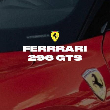
FERRRARI
296 GTS