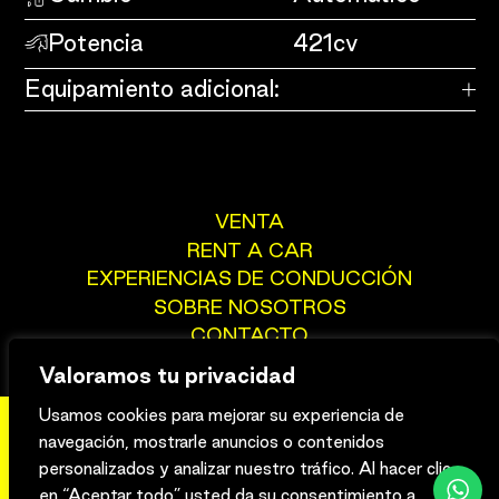
Potencia
421cv
Equipamiento adicional:
VENTA
RENT A CAR
EXPERIENCIAS DE CONDUCCIÓN
SOBRE NOSOTROS
CONTACTO
Valoramos tu privacidad
Usamos cookies para mejorar su experiencia de
navegación, mostrarle anuncios o contenidos
Aviso legal
Privacidad
Cookies
personalizados y analizar nuestro tráfico. Al hacer clic
en “Aceptar todo” usted da su consentimiento a