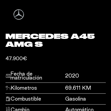
MERCEDES A45
AMG S
47.900€
Fecha de
2020
matriculación
Kilometros
69.611 KM
Combustible
Gasolina
Cambio
Automático