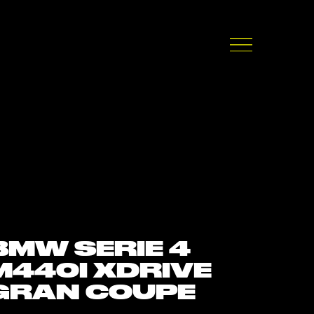
BMW SERIE 4
M440I XDRIVE
GRAN COUPE