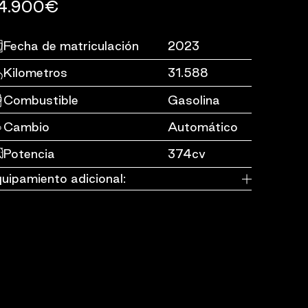
4.900€
Fecha de matriculación
2023
Kilometros
31.588
Combustible
Gasolina
Cambio
Automático
Potencia
374cv
uipamiento adicional: