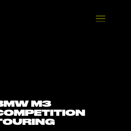
BMW M3
COMPETITION
TOURING