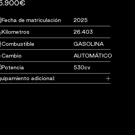
5.900€
Fecha de matriculación
2025
Kilometros
26.403
Combustible
GASOLINA
Cambio
AUTOMÁTICO
Potencia
530cv
uipamiento adicional: