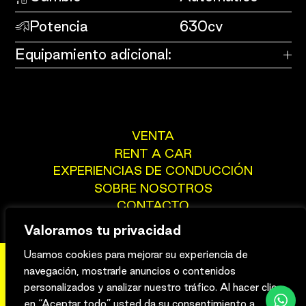
Potencia
630cv
Equipamiento adicional:
VENTA
RENT A CAR
EXPERIENCIAS DE CONDUCCIÓN
SOBRE NOSOTROS
CONTACTO
Valoramos tu privacidad
Usamos cookies para mejorar su experiencia de
navegación, mostrarle anuncios o contenidos
Aviso legal
Privacidad
Cookies
personalizados y analizar nuestro tráfico. Al hacer clic
en “Aceptar todo” usted da su consentimiento a