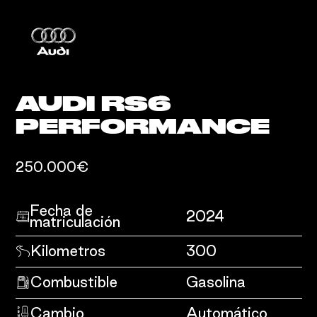
AUDI RS6
PERFORMANCE
250.000€
Fecha de
2024
matriculación
Kilometros
300
Combustible
Gasolina
Cambio
Automático