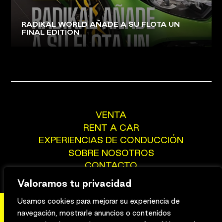
RADIKAL WORLD AÑADE A SU FLOTA UN
FINAL EDITION
VENTA
RENT A CAR
EXPERIENCIAS DE CONDUCCIÓN
SOBRE NOSOTROS
CONTACTO
Valoramos tu privacidad
Usamos cookies para mejorar su experiencia de
navegación, mostrarle anuncios o contenidos
Aviso legal
Privacidad
Cookies